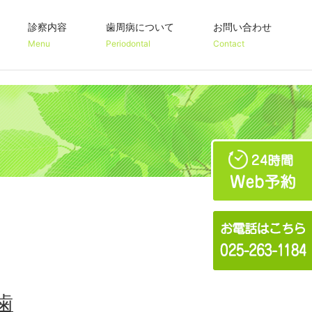
診察内容
歯周病について
お問い合わせ
Menu
Periodontal
Contact
り組み
歯周病で歯は残せる？
歯