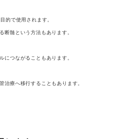
す目的で使用されます。
る断髄という方法もあります。
ルにつながることもあります。
管治療へ移行することもあります。