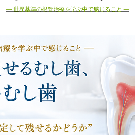
― 世界基準の根管治療を学ぶ中で感じること ―