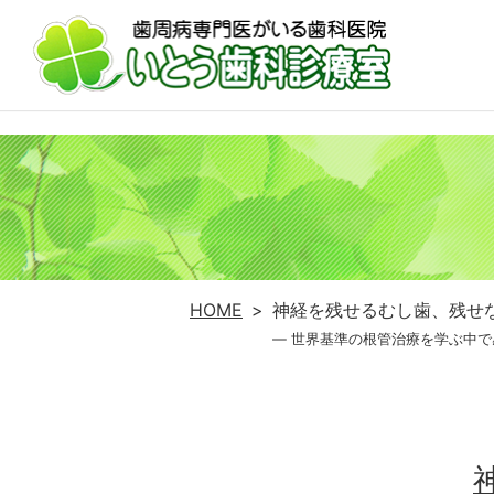
HOME
神経を残せるむし歯、残せ
― 世界基準の根管治療を学ぶ中で