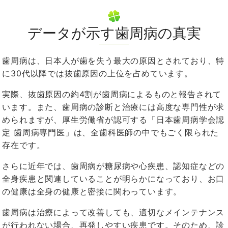
データが示す歯周病の真実
歯周病は、日本人が歯を失う最大の原因とされており、特
に30代以降では抜歯原因の上位を占めています。
実際、抜歯原因の約4割が歯周病によるものと報告されて
います。また、歯周病の診断と治療には高度な専門性が求
められますが、厚生労働省が認可する「日本歯周病学会認
定 歯周病専門医」は、全歯科医師の中でもごく限られた
存在です。
さらに近年では、歯周病が糖尿病や心疾患、認知症などの
全身疾患と関連していることが明らかになっており、お口
の健康は全身の健康と密接に関わっています。
歯周病は治療によって改善しても、適切なメインテナンス
が行われない場合、再発しやすい疾患です。そのため、診