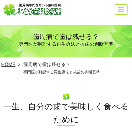
MENU
歯周病で歯は残せる？
専門医が解説する再生療法と抜歯の判断基準
HOME
歯周病で歯は残せる？
専門医が解説する再生療法と抜歯の判断基準
一生、自分の歯で美味しく食べる
ために