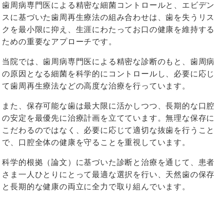
歯周病専門医による精密な細菌コントロールと、エビデン
スに基づいた歯周再生療法の組み合わせは、歯を失うリス
クを最小限に抑え、生涯にわたってお口の健康を維持する
ための重要なアプローチです。
当院では、歯周病専門医による精密な診断のもと、歯周病
の原因となる細菌を科学的にコントロールし、必要に応じ
て歯周再生療法などの高度な治療を行っています。
また、保存可能な歯は最大限に活かしつつ、長期的な口腔
の安定を最優先に治療計画を立てています。無理な保存に
こだわるのではなく、必要に応じて適切な抜歯を行うこと
で、口腔全体の健康を守ることを重視しています。
科学的根拠（論文）に基づいた診断と治療を通じて、患者
さま一人ひとりにとって最適な選択を行い、天然歯の保存
と長期的な健康の両立に全力で取り組んでいます。