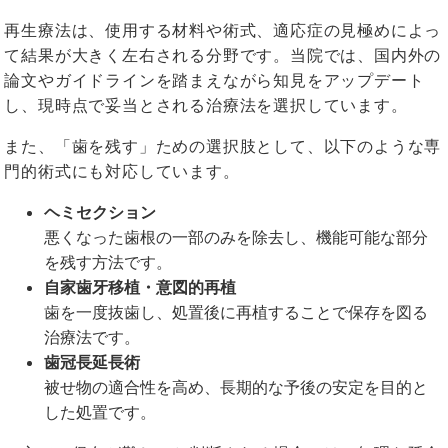
再生療法は、使用する材料や術式、適応症の見極めによっ
て結果が大きく左右される分野です。当院では、国内外の
論文やガイドラインを踏まえながら知見をアップデート
し、現時点で妥当とされる治療法を選択しています。
また、「歯を残す」ための選択肢として、以下のような専
門的術式にも対応しています。
ヘミセクション
悪くなった歯根の一部のみを除去し、機能可能な部分
を残す方法です。
自家歯牙移植・意図的再植
歯を一度抜歯し、処置後に再植することで保存を図る
治療法です。
歯冠長延長術
被せ物の適合性を高め、長期的な予後の安定を目的と
した処置です。