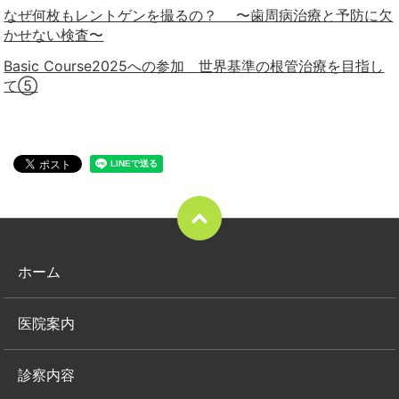
なぜ何枚もレントゲンを撮るの？ 〜歯周病治療と予防に欠
かせない検査〜
Basic Course2025への参加 世界基準の根管治療を目指し
て⑤
ホーム
医院案内
診察内容