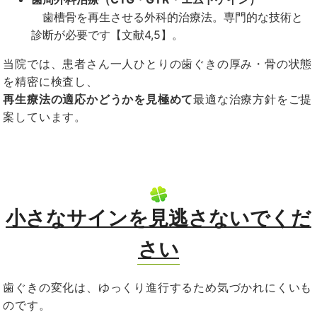
歯槽骨を再生させる外科的治療法。専門的な技術と
診断が必要です【文献
4,5
】。
当院では、患者さん一人ひとりの歯ぐきの厚み・骨の状態
を精密に検査し、
再生療法の適応かどうかを見極めて
最適な治療方針をご提
案しています。
小さなサインを見逃さないでくだ
さい
歯ぐきの変化は、ゆっくり進行するため気づかれにくいも
のです。