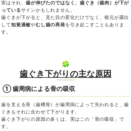
実はそれ、
歯が伸びたのではなく、歯ぐき（歯肉）が下が
っている
サインかもしれません。
歯ぐきが下がると、見た目の変化だけでなく、根元が露出
して
知覚過敏
や
むし歯の再発
を引き起こすこともありま
す。
歯ぐき下がりの主な原因
①
歯周病による骨の吸収
歯を支える骨（歯槽骨）が歯周病によって失われると、歯
ぐきもそれに合わせて下がります。
歯ぐき下がりの原因の多くは、実はこの「骨の吸収」で
す。