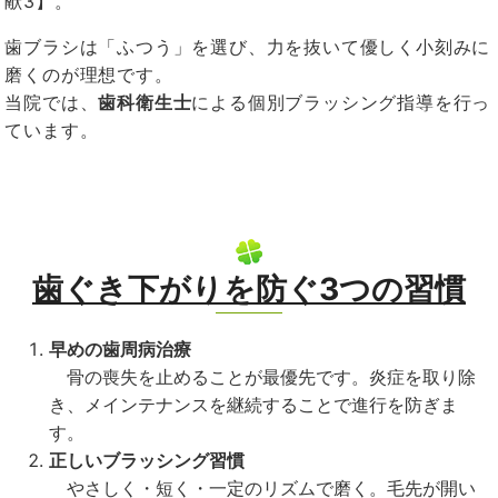
献
3
】。
歯ブラシは「ふつう」を選び、力を抜いて優しく小刻みに
磨くのが理想です。
当院では、
歯科衛生士
による個別ブラッシング指導を行っ
ています。
歯ぐき下がりを防ぐ3つの習慣
早めの歯周病治療
骨の喪失を止めることが最優先です。炎症を取り除
き、メインテナンスを継続することで進行を防ぎま
す。
正しいブラッシング習慣
やさしく・短く・一定のリズムで磨く。毛先が開い