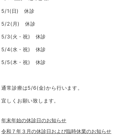
5/1(日
)
休診
5/2(月
)
休診
5/3(火・祝
)
休診
5/4(水・祝
)
休診
5/5(木・祝
)
休診
通常診療は
5/6(
金
)
から行います。
宜しくお願い致します。
年末年始の休診日のお知らせ
令和７年３月の休診日および臨時休業のお知らせ