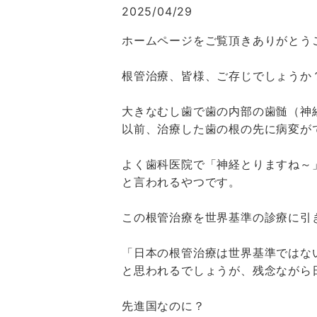
2025/04/29
ホームページをご覧頂きありがとう
根管治療、皆様、ご存じでしょうか
大きなむし歯で歯の内部の歯髄（神
以前、治療した歯の根の先に病変が
よく歯科医院で「神経とりますね～
と言われるやつです。
この根管治療を世界基準の診療に引
「日本の根管治療は世界基準ではな
と思われるでしょうが、残念ながら
先進国なのに？