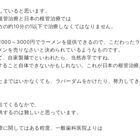
していると思います。
根管治療と日本の根管治療では
の約10分の1以下で治療しなくてはなりません。
000～3000円でラーメンを提供できるので、こだわった
ーメンを売りなさいと決められているようなものです。
って、自家製麺でといわれたら、当然赤字ですね。
供すること自体できないかもしれない。これが日本の根管治療
とまではいかなくても、ラバーダムをかけたり、努力してき
出てくるなかで、
供するのは難しいと思っています。
療に関してはある程度、一般歯科医院よりは