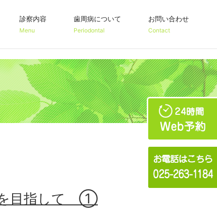
診察内容
歯周病について
お問い合わせ
Menu
Periodontal
Contact
り組み
歯周病で歯は残せる？
管治療を目指して ①