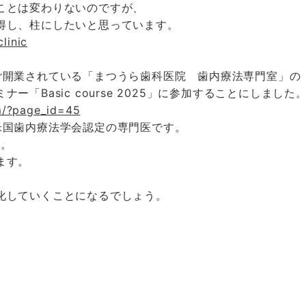
ことは変わりないのですが、
得し、柱にしたいと思っています。
linic
ご開業されている「まつうら歯科医院 歯内療法専門室」の
「Basic course 2025」に参加することにしました
m/?page_id=45
米国歯内療法学会認定の専門医です。
す。
ます。
化していくことになるでしょう。