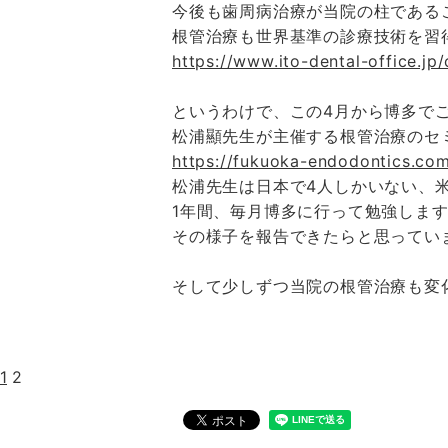
今後も歯周病治療が当院の柱である
根管治療も世界基準の診療技術を習
https://www.ito-dental-office.jp/c
というわけで、この4月から博多で
松浦顯先生が主催する根管治療のセミナー
https://fukuoka-endodontics.co
松浦先生は日本で4人しかいない、
1年間、毎月博多に行って勉強しま
その様子を報告できたらと思ってい
そして少しずつ当院の根管治療も変
1
2