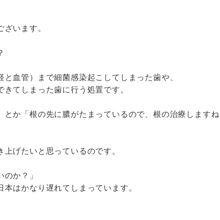
ございます。
？
経と血管）まで細菌感染起こしてしまった歯や、
できてしまった歯に行う処置です。
」とか「根の先に膿がたまっているので、根の治療しますね
き上げたいと思っているのです。
いのか？」
日本はかなり遅れてしまっています。