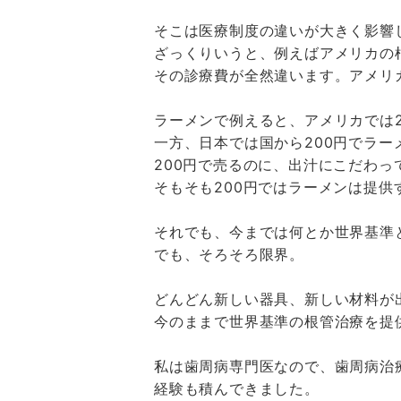
そこは医療制度の違いが大きく影響
ざっくりいうと、例えばアメリカの
その診療費が全然違います。アメリカ
ラーメンで例えると、アメリカでは2
一方、日本では国から200円でラ
200円で売るのに、出汁にこだわ
そもそも200円ではラーメンは提
それでも、今までは何とか世界基準
でも、そろそろ限界。
どんどん新しい器具、新しい材料が
今のままで世界基準の根管治療を提
私は歯周病専門医なので、歯周病治
経験も積んできました。