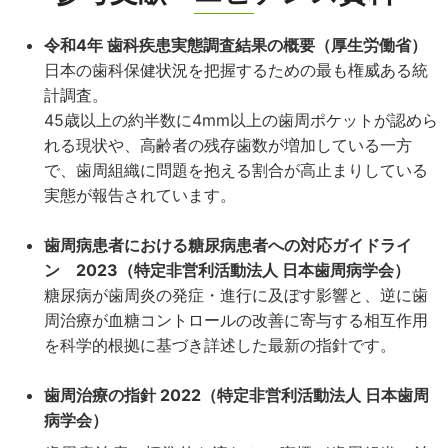
令和4年 歯科疾患実態調査結果の概要（厚生労働省）
日本の歯科保健状況を把握するための最も権威ある統
計調査。
45歳以上の約半数に4mm以上の歯周ポケットが認めら
れる現状や、高齢者の残存歯数が増加している一方
で、歯周組織に問題を抱える割合が高止まりしている
実態が報告されています。
歯周病患者における糖尿病患者への対応ガイドライ
ン 2023（特定非営利活動法人 日本歯周病学会）
糖尿病が歯周炎の発症・進行に及ぼす影響と、逆に歯
周治療が血糖コントロールの改善に寄与する相互作用
を科学的根拠に基づき詳述した最新の指針です。
歯周治療の指針 2022（特定非営利活動法人 日本歯周
病学会）