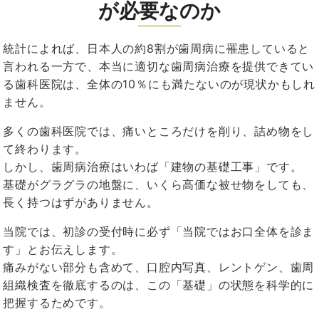
が必要なのか
統計によれば、日本人の約
8
割が歯周病に罹患していると
言われる一方で、本当に適切な歯周病治療を提供できてい
る歯科医院は、全体の
10
％にも満たないのが現状かもしれ
ません。
多くの歯科医院では、痛いところだけを削り、詰め物をし
て終わります。
しかし、歯周病治療はいわば「建物の基礎工事」です。
基礎がグラグラの地盤に、いくら高価な被せ物をしても、
長く持つはずがありません。
当院では、初診の受付時に必ず「当院ではお口全体を診ま
す」とお伝えします。
痛みがない部分も含めて、口腔内写真、レントゲン、歯周
組織検査を徹底するのは、この「基礎」の状態を科学的に
把握するためです。