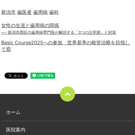
新潟市
歯医者
歯周病
歯科
女性の生涯と歯周病の関係
── 新潟市西区の歯周病専門医が解説する「3つの注意期」と対策
Basic Course2025への参加 世界基準の根管治療を目指し
て⑫
ホーム
医院案内