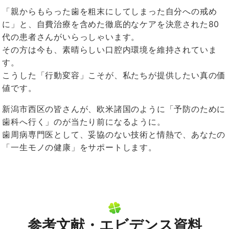
「親からもらった歯を粗末にしてしまった自分への戒め
に」と、自費治療を含めた徹底的なケアを決意された
80
代の患者さんがいらっしゃいます。
その方は今も、素晴らしい口腔内環境を維持されていま
す。
こうした「行動変容」こそが、私たちが提供したい真の価
値です。
新潟市西区の皆さんが、欧米諸国のように「予防のために
歯科へ行く」のが当たり前になるように。
歯周病専門医として、妥協のない技術と情熱で、あなたの
「一生モノの健康」をサポートします。
参考文献・エビデンス資料