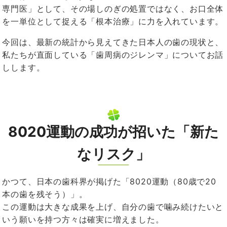
専門医」として、その場しのぎの処置ではなく、お口全体
を一単位として捉える「根本治療」に力を入れています。
今回は、最新の統計から見えてきた日本人の歯の現状と、
私たちが直面している「歯周病のジレンマ」についてお話
しします。
8020
運動の成功が招いた「新た
なリスク」
かつて、日本の歯科界が掲げた「
8020
運動（
80
歳で
20
本の歯を残そう）」。
この運動は大きな成果を上げ、自分の歯で噛み続けたいと
いう願いを持つ方々は確実に増えました。