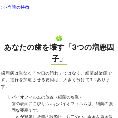
>>当院の特徴
あなたの歯を壊す「
3
つの増悪因
子」
歯周病は単なる「お口の汚れ」ではなく、細菌感染症で
す。進行を加速させる要因は、大きく分けて
3
つありま
す。
バイオフィルムの放置（細菌の攻撃）
歯の表面にこびりついたバイオフィルムは、細菌の強
固な要塞です。
これが繁殖し放題の状態は、お口の中に毒素を撒き散