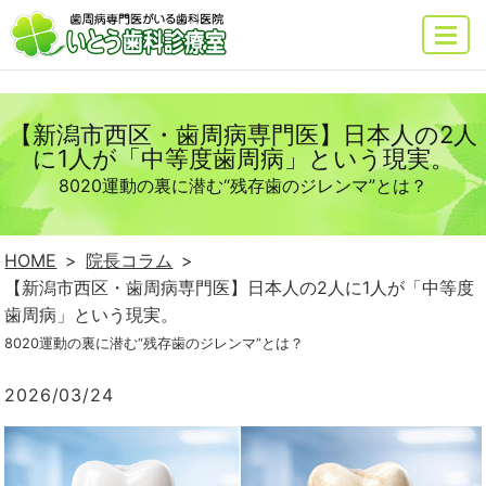
MENU
【新潟市西区・歯周病専門医】日本人の2人
に1人が「中等度歯周病」という現実。
8020運動の裏に潜む“残存歯のジレンマ”とは？
HOME
院長コラム
【新潟市西区・歯周病専門医】日本人の2人に1人が「中等度
歯周病」という現実。
8020運動の裏に潜む“残存歯のジレンマ”とは？
2026/03/24