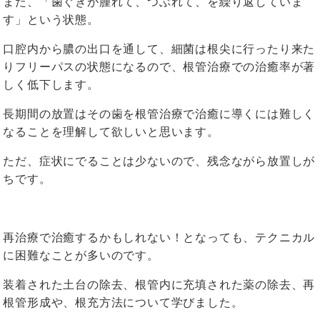
また、「歯ぐきが腫れて、つぶれて、を繰り返していま
す」という状態。
口腔内から膿の出口を通して、細菌は根尖に行ったり来た
りフリーパスの状態になるので、根管治療での治癒率が著
しく低下します。
長期間の放置はその歯を根管治療で治癒に導くには難しく
なることを理解して欲しいと思います。
ただ、症状にでることは少ないので、残念ながら放置しが
ちです。
再治療で治癒するかもしれない！となっても、テクニカル
に困難なことが多いのです。
装着された土台の除去、根管内に充填された薬の除去、再
根管形成や、根充方法について学びました。