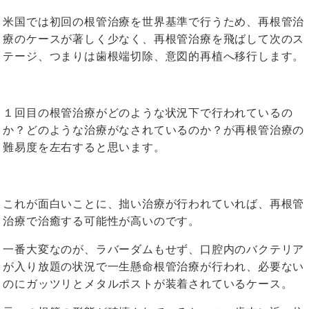
米国では初回の根管治療を世界基準で行うため、再根管治
療のケースが著しく少なく、再根管治療を飛ばして次のス
テージ、つまりは歯根端切除、意図的再植へ移行します。
１回目の根管治療がどのような状況下で行われているの
か？どのような治療がなされているのか？が再根管治療の
難易度を左右すると思います。
これが面白いことに、拙い治療が行われていれば、再根管
治療で治癒する可能性が高いのです。
一番大変なのが、ラバーダムもせず、口腔内のバクテリア
が入り放題の状況で一生懸命根管治療が行われ、必要ない
のにガッツリとメタルポストが装着されているケース。