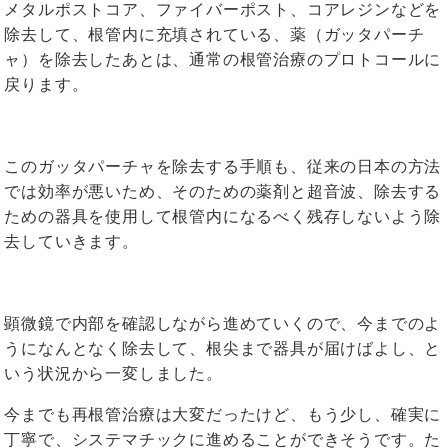
メタルポストコア、ファイバーポスト、コアレジンなどを
除去して、根管内に充填されている、薬（ガッタパーチ
ャ）を除去したあとは、通常の根管治療のプロトコールに
戻ります。
このガッタパーチャを除去する手順も、従来の日本の方法
では効率が悪いため、そのための薬剤と超音波、除去する
ための器具を使用して根管内になるべく残存しないよう除
去していきます。
顕微鏡で内部を確認しながら進めていくので、今までのよ
うになんとなく除去して、根尖まで器具が届けばよし、と
いう状況から一変しました。
今までも再根管治療は大変だったけど、もう少し、確実に
丁寧で、システマチックに進めることができそうです。た