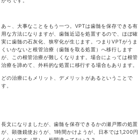
からです。
あ～、大事なことをもう一つ。VPTは歯髄を保存できる有
用な方法になりますが、歯髄近辺を処置するので、ほぼ確
実に歯髄の石灰化、狭窄化が生じます。つまりVPTがうま
くいかないと根管治療（歯髄を取る処置）へ移行します
が、この根管治療が難しくなります。場合によっては根管
治療を諦めて、外科的な処置に移行する場合もあります。
どの治療にもメリット、デメリットがあるということで
す。
長文になりましたが、歯髄を保存できるかの瀬戸際の処置
が、顕微鏡使おうが、1時間かけようが、日本では1,200円
くらいです（笑）。桁間違ってない？？