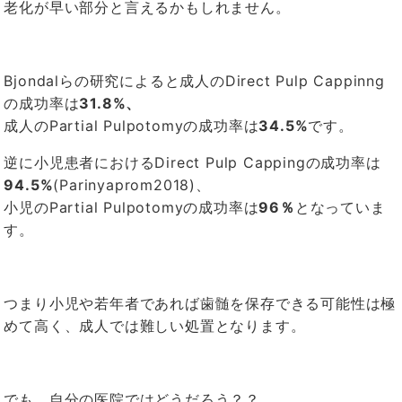
老化が早い部分と言えるかもしれません。
Bjondalらの研究によると成人のDirect Pulp Cappinng
の成功率は
31.8%、
成人のPartial Pulpotomyの成功率は
34.5%
です。
逆に小児患者におけるDirect Pulp Cappingの成功率は
94.5%
(Parinyaprom2018)、
小児のPartial Pulpotomyの成功率は
96％
となっていま
す。
つまり小児や若年者であれば歯髄を保存できる可能性は極
めて高く、成人では難しい処置となります。
でも、自分の医院ではどうだろう？？