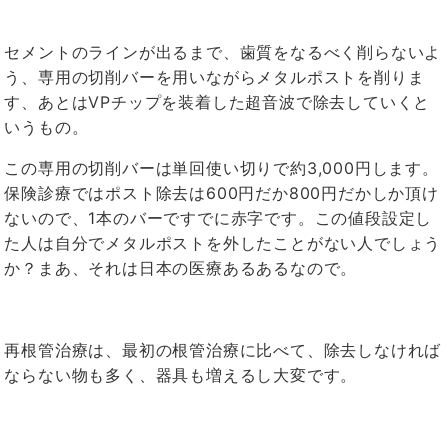
セメントのラインが出るまで、歯質をなるべく削らないよ
う、専用の切削バーを用いながらメタルポストを削りま
す、あとはVPチップを装着した超音波で除去していくと
いうもの。
この専用の切削バーは単回使い切りで約3,000円します。
保険診療ではポスト除去は600円だか800円だかしか頂け
ないので、1本のバーですでに赤字です。この値段設定し
た人は自分でメタルポストを外したことがない人でしょう
か？まあ、それは日本の医療あるあるなので。
再根管治療は、最初の根管治療に比べて、除去しなければ
ならない物も多く、器具も増えるし大変です。