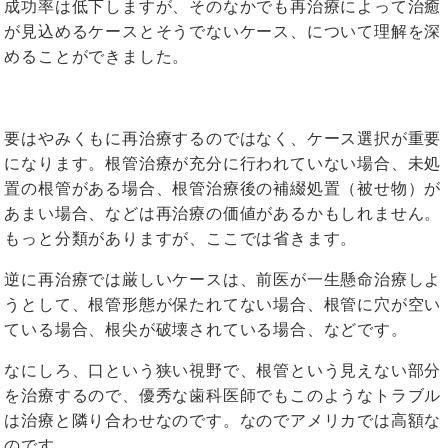
成功率は低下しますが、そのなかでも再治療によって治癒
が見込めるケースとそうでないケース、について理解を深
めることができました。
要はやみくもに再治療するのではなく、ケース選択が重要
になります。根管治療が充分に行われていない場合、未処
置の根管がある場合、根管治療後の補綴処置（被せ物）が
あまい場合、などは再治療の価値があるかもしれません。
もっと分類がありますが、ここでは省きます。
逆に再治療では厳しいケースは、前医が一生懸命治療しよ
うとして、根管形態が保たれてない場合、根管に穴が空い
ている場合、根尖が破壊されている場合、などです。
なにしろ、口という狭い視野で、根管という見えない部分
を治療するので、優秀な歯科医師でもこのようなトラブル
は治療と隣り合わせなのです。なのでアメリカでは高額な
のです。