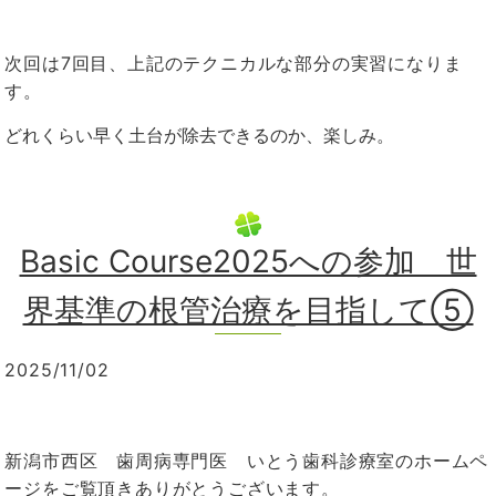
次回は
7
回目、上記のテクニカルな部分の実習になりま
す。
どれくらい早く土台が除去できるのか、楽しみ。
Basic Course2025への参加 世
界基準の根管治療を目指して⑤
2025/11/02
新潟市西区 歯周病専門医 いとう歯科診療室のホームペ
ージをご覧頂きありがとうございます。