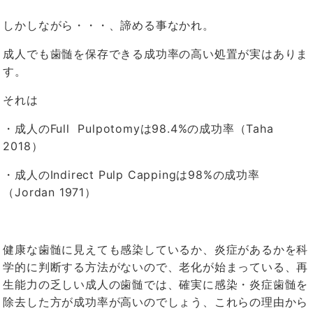
しかしながら・・・、諦める事なかれ。
成人でも歯髄を保存できる成功率の高い処置が実はありま
す。
それは
・成人のFull Pulpotomyは98.4%の成功率（Taha
2018）
・成人のIndirect Pulp Cappingは98%の成功率
（Jordan 1971）
健康な歯髄に見えても感染しているか、炎症があるかを科
学的に判断する方法がないので、老化が始まっている、再
生能力の乏しい成人の歯髄では、確実に感染・炎症歯髄を
除去した方が成功率が高いのでしょう、これらの理由から