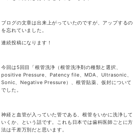
ブログの文章は出来上がっていたのですが、アップするの
を忘れていました。
連続投稿になります！
今回は
5
回目「根管洗浄（根管洗浄剤の種類と選択、
positive Pressure
、
Patency file
、
MDA
、
Ultrasonic
、
Sonic
、
Negative Pressure
）、根管貼薬、仮封について
でした。
神経と血管が入っていた管である、根管をいかに洗浄して
いくか、という話です。これも日本では歯科医師ごとに方
法は千差万別だと思います。