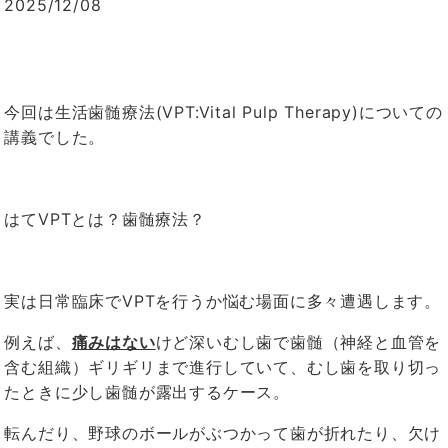
2025/12/08
今回は生活歯髄療法(VPT:Vital Pulp Therapy)についての
講義でした。
はてVPTとは？歯髄療法？
実は日常臨床でVPTを行うか悩む場面に多々遭遇します。
例えば、
痛みはない
けど深いむし歯で歯髄（神経と血管を
含む組織）ギリギリまで進行していて、むし歯を取り切っ
たときに少し歯髄が露出するケース。
転んだり、野球のボールがぶつかって歯が折れたり、欠け