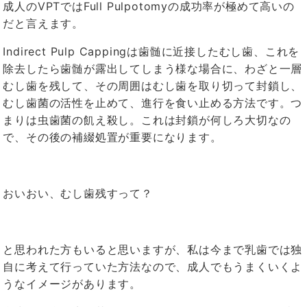
成人のVPTではFull Pulpotomyの成功率が極めて高いの
だと言えます。
Indirect Pulp Cappingは歯髄に近接したむし歯、これを
除去したら歯髄が露出してしまう様な場合に、わざと一層
むし歯を残して、その周囲はむし歯を取り切って封鎖し、
むし歯菌の活性を止めて、進行を食い止める方法です。つ
まりは虫歯菌の飢え殺し。これは封鎖が何しろ大切なの
で、その後の補綴処置が重要になります。
おいおい、むし歯残すって？
と思われた方もいると思いますが、私は今まで乳歯では独
自に考えて行っていた方法なので、成人でもうまくいくよ
うなイメージがあります。