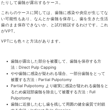
たりして歯髄が露出するケース。
これらのケースに関しては、歯髄に感染や炎症が生じてな
い可能性もあり、なんとか歯髄を保存し、歯を生きた生活
歯のまま保存できないか、と試行錯誤するわけです。これ
がVPT。
VPTにも色々と方法があります。
歯髄が露出した部分を被覆して、歯髄を保存する方
法：Direct Pulp Capping
やや歯髄に感染が疑われる場合、一部分歯髄をとって
被覆する方法：Partial Pulpotomy
Partial Pulpotomy より確実に感染が疑われる歯髄をと
るため歯冠部歯髄を除去して被覆する方法：Full
Pulpotomy
歯髄に近接したむし歯を残して周囲の健全歯質で封鎖