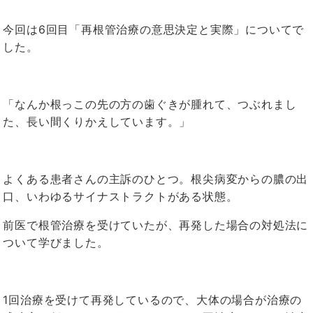
今回は
6
回目「再根管治療の意思決定と実際」についてで
した。
「なんか根っこの先の方の歯ぐきが腫れて、つぶれまし
た、長い間くりかえしています。」
よくある患者さんの主訴のひとつ。根尖病変からの膿の出
口、いわゆるサイナストラクトがある状態。
前医で根管治療を受けていたが、再発した場合の対処法に
ついて学びました。
1
回治療を受けて再発しているので、大体の場合が治療の