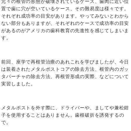
元々の根管の形態が破壊されているケース、歯肉に近い位
置で歯に穴が空いているケース、その難易度は様々です。
それぞれ成功率の目安があります。やってみないとわから
ない部分もありますが、それぞれのケースで成功率の目安
があるのがアメリカの歯科教育の先進性を感じてしまいま
す。
前回、座学で再根管治療のあれこれを学びましたが、今日
は装着されたメタルポストコアの除去方法、根管内のガッ
タパーチャの除去方法、再根管形成の実際、などについて
実習しました。
メタルポストを外す際に、ドライバーや、ましてや兼松鉗
子を使用することはありません。歯根破折を誘発するの
で。